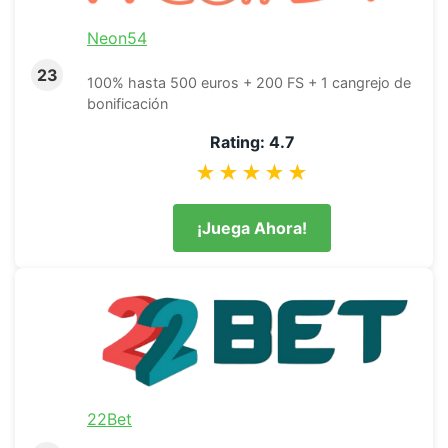
Neon54
23
100% hasta 500 euros + 200 FS + 1 cangrejo de
bonificación
Rating: 4.7
★★★★★
¡Juega Ahora!
22Bet