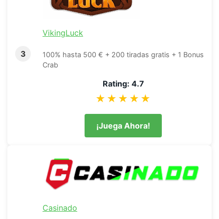
VikingLuck
3
100% hasta 500 € + 200 tiradas gratis + 1 Bonus
Crab
Rating: 4.7
★★★★★
¡Juega Ahora!
Casinado