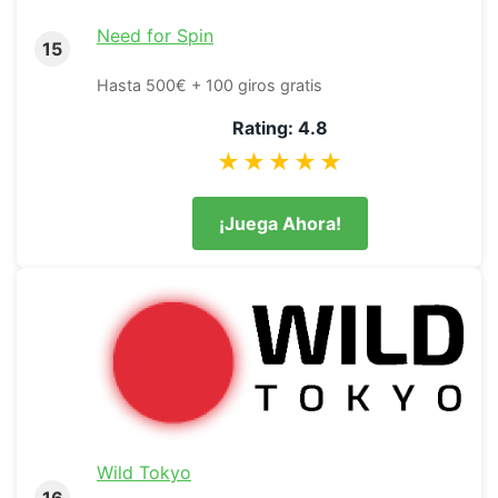
Need for Spin
15
Hasta 500€ + 100 giros gratis
Rating: 4.8
★★★★★
¡Juega Ahora!
Wild Tokyo
16