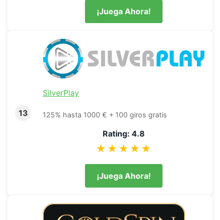
¡Juega Ahora!
SilverPlay
13
125% hasta 1000 € + 100 giros gratis
Rating: 4.8
★★★★★
¡Juega Ahora!