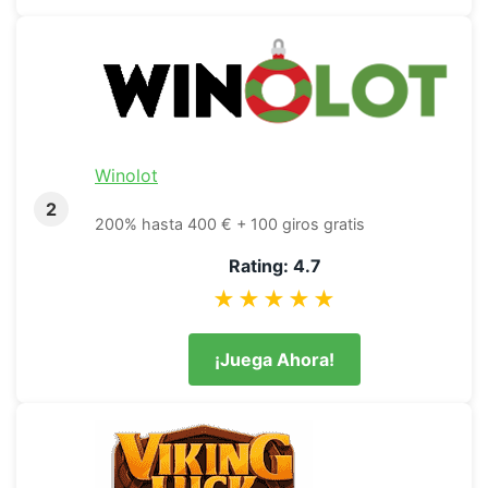
Winolot
2
200% hasta 400 € + 100 giros gratis
Rating: 4.7
★★★★★
¡Juega Ahora!