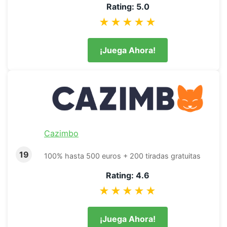
Rating: 5.0
★★★★★
¡Juega Ahora!
Cazimbo
19
100% hasta 500 euros + 200 tiradas gratuitas
Rating: 4.6
★★★★★
¡Juega Ahora!