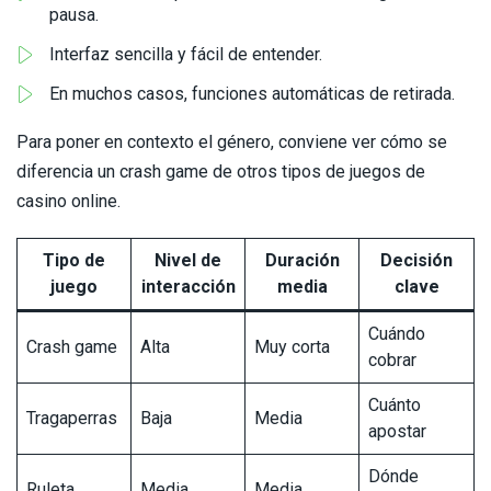
pausa.
Interfaz sencilla y fácil de entender.
En muchos casos, funciones automáticas de retirada.
Para poner en contexto el género, conviene ver cómo se
diferencia un crash game de otros tipos de juegos de
casino online.
Tipo de
Nivel de
Duración
Decisión
juego
interacción
media
clave
Cuándo
Crash game
Alta
Muy corta
cobrar
Cuánto
Tragaperras
Baja
Media
apostar
Dónde
Ruleta
Media
Media