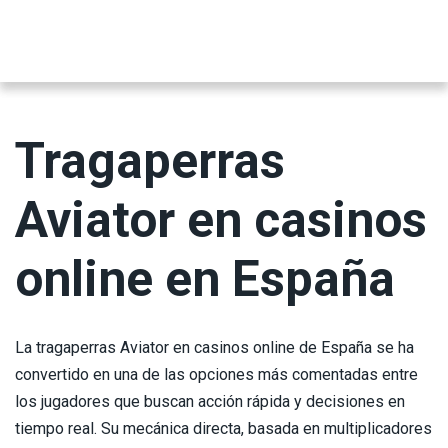
20 euros gratis sin depósito
25 tiradas gratis sin depósito en casinos
Neosurf
Tombstone R.I.P.
10 euros gratis en casinos online sin
30 tiradas gratis sin depósito en casinos
Revolut
Duck Hunters
Tragaperras
depósito
online
Jeton
Gates of Olympus 1000
Aviator en casinos
50 tiradas gratis sin depósito en casinos de
España
Visa
Aviator
online en España
MuchBetter
Le Bandit
Apple Pay
Starburst
La tragaperras Aviator en casinos online de España se ha
convertido en una de las opciones más comentadas entre
Paysafecard
Big Bass Bonanza 1000
los jugadores que buscan acción rápida y decisiones en
tiempo real. Su mecánica directa, basada en multiplicadores
Skrill
San Quentin 2: Death Row