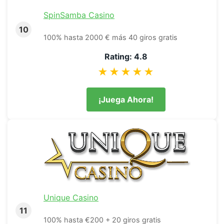
SpinSamba Casino
10
100% hasta 2000 € más 40 giros gratis
Rating: 4.8
★★★★★
¡Juega Ahora!
Unique Casino
11
100% hasta €200 + 20 giros gratis