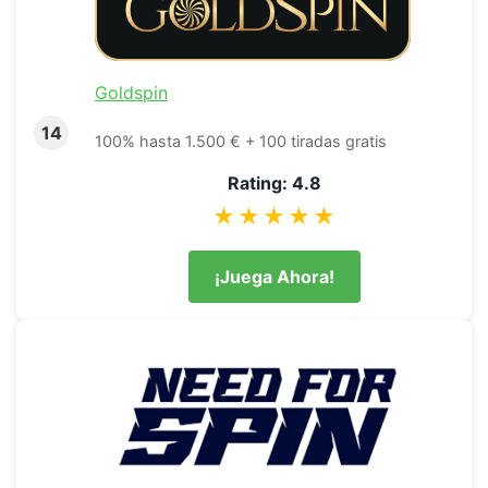
Goldspin
14
100% hasta 1.500 € + 100 tiradas gratis
Rating: 4.8
★★★★★
¡Juega Ahora!