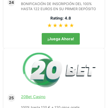
24
BONIFICACIÓN DE INSCRIPCIÓN DEL 100%
HASTA 122 EUROS EN SU PRIMER DEPÓSITO
Rating: 4.8
★★★★★
¡Juega Ahora!
20Bet Casino
25
100% hasta 120 € + 120 giros gratis