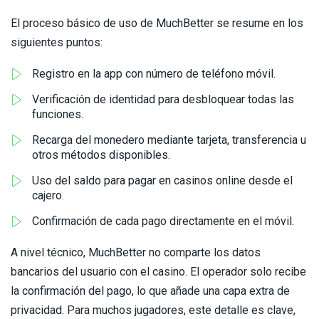
El proceso básico de uso de MuchBetter se resume en los
siguientes puntos:
Registro en la app con número de teléfono móvil.
Verificación de identidad para desbloquear todas las
funciones.
Recarga del monedero mediante tarjeta, transferencia u
otros métodos disponibles.
Uso del saldo para pagar en casinos online desde el
cajero.
Confirmación de cada pago directamente en el móvil.
A nivel técnico, MuchBetter no comparte los datos
bancarios del usuario con el casino. El operador solo recibe
la confirmación del pago, lo que añade una capa extra de
privacidad. Para muchos jugadores, este detalle es clave,