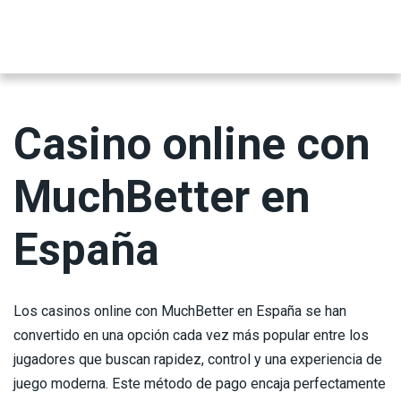
20 euros gratis sin depósito
25 tiradas gratis sin depósito en casinos
Neosurf
Tombstone R.I.P.
10 euros gratis en casinos online sin
30 tiradas gratis sin depósito en casinos
Revolut
Duck Hunters
Casino online con
depósito
online
Jeton
Gates of Olympus 1000
MuchBetter en
50 tiradas gratis sin depósito en casinos de
España
Visa
Aviator
España
MuchBetter
Le Bandit
Apple Pay
Starburst
Los casinos online con MuchBetter en España se han
convertido en una opción cada vez más popular entre los
Paysafecard
Big Bass Bonanza 1000
jugadores que buscan rapidez, control y una experiencia de
juego moderna. Este método de pago encaja perfectamente
Skrill
San Quentin 2: Death Row