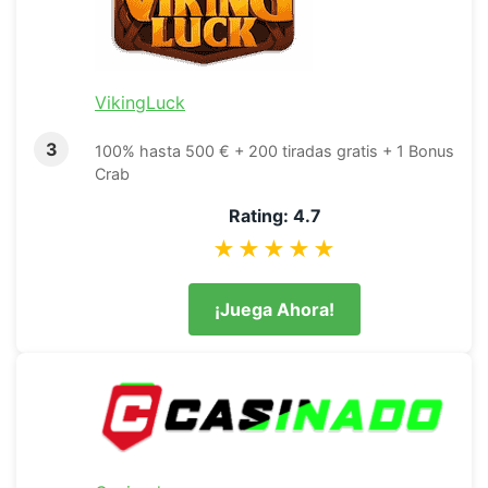
VikingLuck
3
100% hasta 500 € + 200 tiradas gratis + 1 Bonus
Crab
Rating: 4.7
★★★★★
¡Juega Ahora!