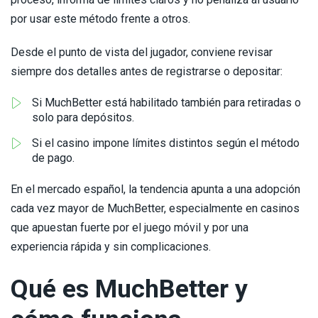
por usar este método frente a otros.
Desde el punto de vista del jugador, conviene revisar
siempre dos detalles antes de registrarse o depositar:
Si MuchBetter está habilitado también para retiradas o
solo para depósitos.
Si el casino impone límites distintos según el método
de pago.
En el mercado español, la tendencia apunta a una adopción
cada vez mayor de MuchBetter, especialmente en casinos
que apuestan fuerte por el juego móvil y por una
experiencia rápida y sin complicaciones.
Qué es MuchBetter y