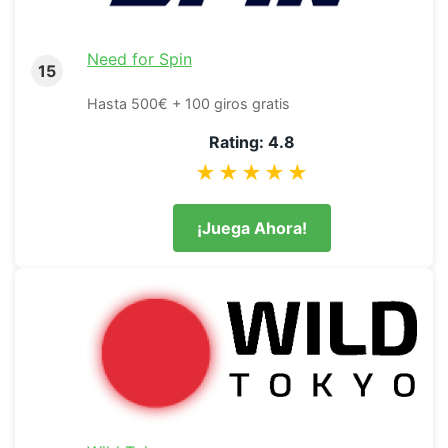
Need for Spin
15
Hasta 500€ + 100 giros gratis
Rating: 4.8
★★★★★
¡Juega Ahora!