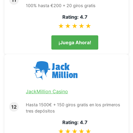
11
100% hasta €200 + 20 giros gratis
Rating: 4.7
★★★★★
¡Juega Ahora!
JackMillion Casino
Hasta 1500€ + 150 giros gratis en los primeros
12
tres depósitos
Rating: 4.7
★★★★★