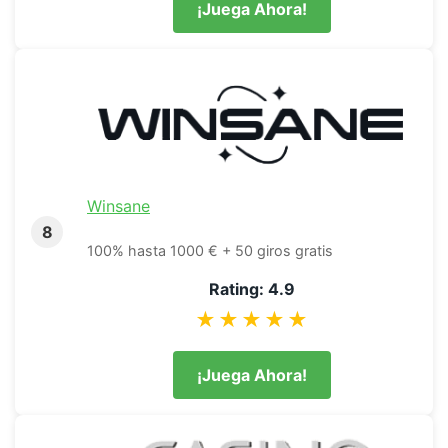
¡Juega Ahora!
Winsane
8
100% hasta 1000 € + 50 giros gratis
Rating: 4.9
★★★★★
¡Juega Ahora!