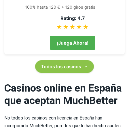
100% hasta 120 € + 120 giros gratis
Rating: 4.7
★★★★★
¡Juega Ahora!
Todos los casinos
Casinos online en España
que aceptan MuchBetter
No todos los casinos con licencia en España han
incorporado MuchBetter, pero los que lo han hecho suelen