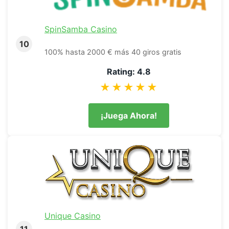
SpinSamba Casino
10
100% hasta 2000 € más 40 giros gratis
Rating: 4.8
★★★★★
¡Juega Ahora!
Unique Casino