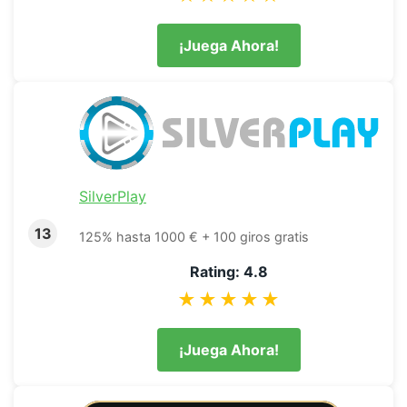
¡Juega Ahora!
SilverPlay
13
125% hasta 1000 € + 100 giros gratis
Rating: 4.8
★★★★★
¡Juega Ahora!